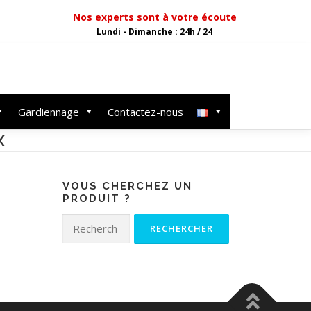
Nos experts sont à votre écoute
Lundi - Dimanche : 24h / 24
Gardiennage
Contactez-nous
X
VOUS CHERCHEZ UN
PRODUIT ?
Rechercher :